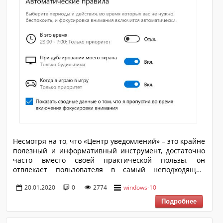
Несмотря на то, что «Центр уведомлений» – это крайне
полезный и информативный инструмент, достаточно
часто вместо своей практической пользы, он
отвлекает пользователя в самый неподходящий
момент, например, просмотр фильмов, игровой
20.01.2020
0
2774
windows-10
процесс, создание медиафайлов и т.д. Именно для тех
пользователей, кто испытывает трудности в работе с
данным компонентом операционной системы, в
рамках настоящей статьи мы разберём несколько