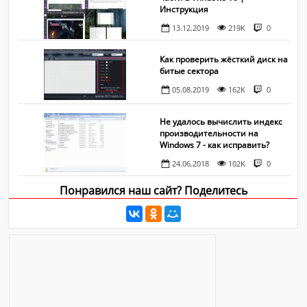
Инструкция
13.12.2019
219K
0
Как проверить жёсткий диск на
битые сектора
05.08.2019
162K
0
Не удалось вычислить индекс
производительности на
Windows 7 - как исправить?
24.06.2018
102K
0
Понравился наш сайт? Поделитесь