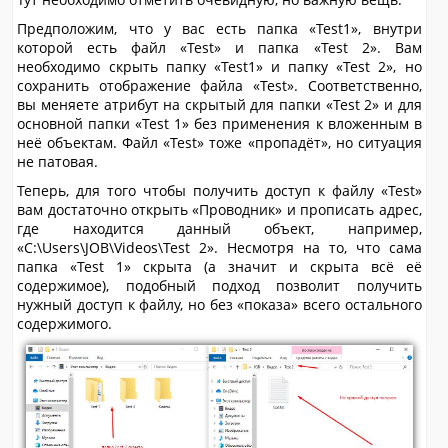
Предположим, что у вас есть папка «Test1», внутри
которой есть файл «Test» и папка «Test 2». Вам
необходимо скрыть папку «Test1» и папку «Test 2», но
сохранить отображение файла «Test». Соответственно,
вы меняете атрибут на скрытый для папки «Test 2» и для
основной папки «Test 1» без применения к вложенным в
неё объектам. Файл «Test» тоже «пропадёт», но ситуация
не патовая.
Теперь, для того чтобы получить доступ к файлу «Test»
вам достаточно открыть «Проводник» и прописать адрес,
где находится данный объект, например,
«C:\Users\JOB\Videos\Test 2». Несмотря на то, что сама
папка «Test 1» скрыта (а значит и скрыта всё её
содержимое), подобный подход позволит получить
нужный доступ к файлу, но без «показа» всего остального
содержимого.