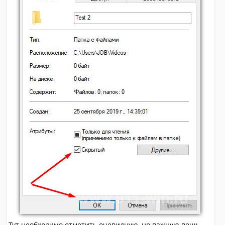
Тут необходимо отметить очевидную, но важную вещь.