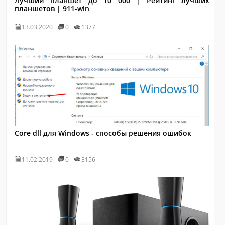
Лучший планшет до 10 000 | Рейтинг лучших
планшетов | 911-win
13.03.2020
0
1377
Core dll для Windows - способы решения ошибок
11.02.2019
0
3156