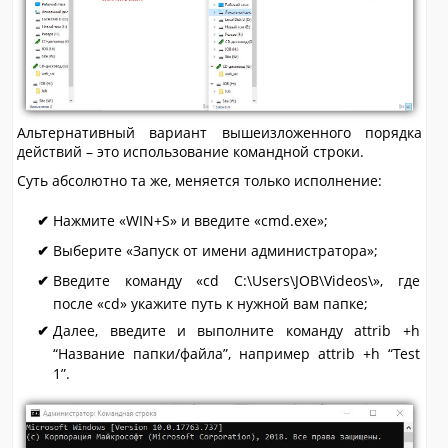
Альтернативный вариант вышеизложенного порядка
действий – это использование командной строки.
Суть абсолютно та же, меняется только исполнение:
Нажмите «WIN+S» и введите «cmd.exe»;
Выберите «Запуск от имени администратора»;
Введите команду «cd C:\Users\JOB\Videos\», где
после «cd» укажите путь к нужной вам папке;
Далее, введите и выполните команду attrib +h
“Название папки/файла”, например attrib +h “Test
1”.