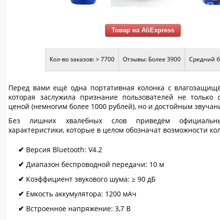
Товар на AliExpress
Кол-во заказов: > 7700
Отзывы: Более 3900
Средний б
Перед вами ещё одна портативная колонка с влагозащищ
которая заслужила признание пользователей не только 
ценой (немногим более 1000 рублей), но и достойным звучан
Без лишних хвалебных слов приведём официальн
характеристики, которые в целом обозначат возможности ко
Версия Bluetooth: V4.2
Диапазон беспроводной передачи: 10 м
Коэффициент звукового шума: ≥ 90 дБ
Емкость аккумулятора: 1200 мАч
Встроенное напряжение: 3,7 В