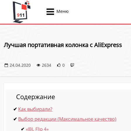
Меню
Лучшая портативная колонка с AliExpress
24.04.2020
2634
0
Содержание
Как выбирали?
Выбор редакции (Максимальное качество)
«JBL Flip 4»