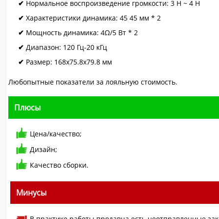
Нормальное воспроизведение громкости: 3 H ~ 4 H
Характеристики динамика: 45 45 мм * 2
Мощность динамика: 4Ω/5 Вт * 2
Диапазон: 120 Гц-20 кГц
Размер: 168x75.8x79.8 мм
Любопытные показатели за лояльную стоимость.
Плюсы
Цена/качество;
Дизайн;
Качество сборки.
Минусы
В практике работы продавца есть неотправленные зак