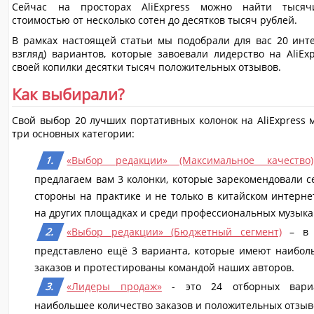
Сейчас на просторах AliExpress можно найти тыся
стоимостью от несколько сотен до десятков тысяч рублей.
В рамках настоящей статьи мы подобрали для вас 20 инт
взгляд) вариантов, которые завоевали лидерство на AliEx
своей копилки десятки тысяч положительных отзывов.
Как выбирали?
Свой выбор 20 лучших портативных колонок на AliExpress 
три основных категории:
«Выбор редакции» (Максимальное качество)
предлагаем вам 3 колонки, которые зарекомендовали с
стороны на практике и не только в китайском интерне
на других площадках и среди профессиональных музыка
«Выбор редакции» (Бюджетный сегмент)
– в э
представлено ещё 3 варианта, которые имеют наибол
заказов и протестированы командой наших авторов.
«Лидеры продаж»
- это 24 отборных вари
наибольшее количество заказов и положительных отзыв