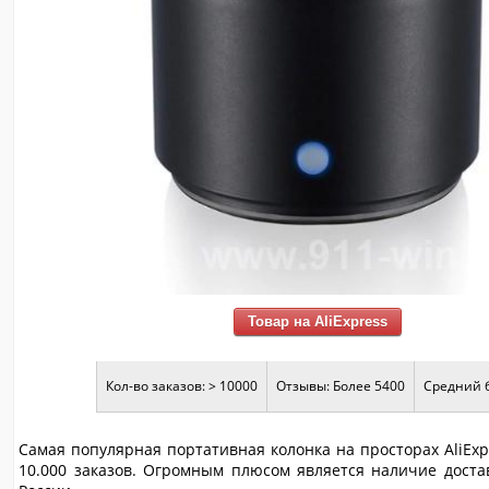
Товар на AliExpress
Кол-во заказов: > 10000
Отзывы: Более 5400
Средний б
Самая популярная портативная колонка на просторах AliExp
10.000 заказов. Огромным плюсом является наличие достав