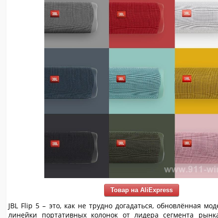
Товар на AliExpress
JBL Flip 5 – это, как не трудно догадаться, обновлённая мо
линейки портативных колонок от лидера сегмента рынк