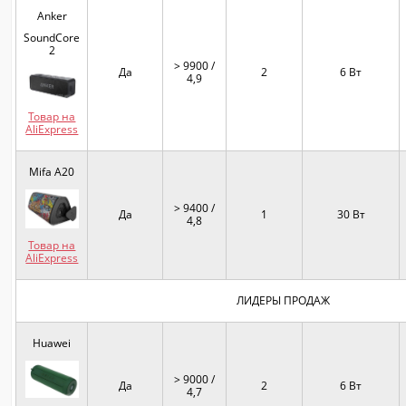
Anker
SoundCore
2
> 9900 /
Да
2
6 Вт
4,9
Товар на
AliExpress
Mifa A20
> 9400 /
Да
1
30 Вт
4,8
Товар на
AliExpress
ЛИДЕРЫ ПРОДАЖ
Huawei
> 9000 /
Да
2
6 Вт
4,7