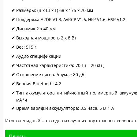
Размеры: (В x Ш x Г) 68 x 175 x 70 мм
Поддержка A2DP V1.3, AVRCP V1.6, HFP V1.6, HSP V1.2
Динамик 2 x 40 мм
Выходная мощность 2 x 8 Вт
Вес: 515 г
Аудио спецификации
Частотная характеристика: 70 Гц – 20 кГц
Отношение сигнал/шум: ≥ 80 дБ
Версия Bluetooth: 4.2
Тип аккумулятора литий-ионный полимерный аккумулят
мА*ч
Время зарядки аккумулятора: 3,5 часа, 5 В, 1 А
Итог очевидный – это одна из лучших портативных колонок 
Плюсы