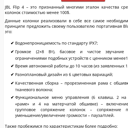
JBL Flip 4 – это признанный многими эталон качества ср
колонок стоимостью менее 100$.
Данные колонки реализовали в себе все самое необходим
принципе предложить своему пользователю портативная Blu
это:
Водонепроницаемость по стандарту IPX7;
Громкое (2×8 Вт), басовое и чистое звучание 
ограничениями подобных устройств с ценником менее1
Время автономной работы до 10 часов (из заявленных 1
Разноплановый дизайн из 6 цветовых вариаций;
Качественная сборка – прорезиненная рама с обшив
тканевого волокна;
Функциональное меню управления (6 клавиш. 2 на
«раме» и 4 на матерчатой обшивке) – включени
групповое сопряжение колонок – сопряжение п
уменьшение/увеличение громкости – пауза/плей.
Также пробежимся по характеристикам более подробно: