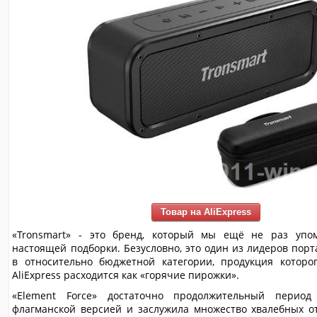
Товар на AliExpress
«Tronsmart» - это бренд, который мы ещё не раз упо
настоящей подборки. Безусловно, это один из лидеров пор
в относительно бюджетной категории, продукция которо
AliExpress расходится как «горячие пирожки».
«Element Force» достаточно продолжительный перио
флагманской версией и заслужила множество хвалебных о