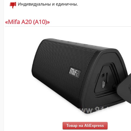
Индивидуальны и единичны.
«Mifa A20 (А10)»
Товар на AliExpress