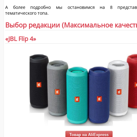
А более подробно мы остановимся на 8 представ
тематического топа.
Выбор редакции (Максимальное качест
«JBL Flip 4»
Товар на AliExpress