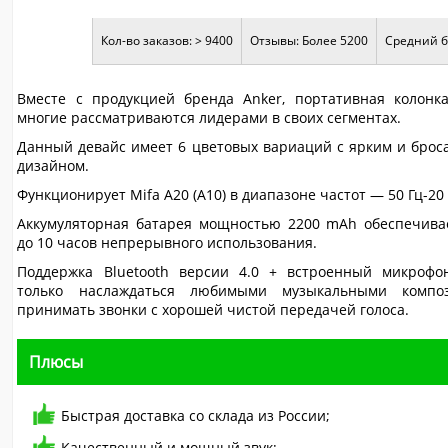
Кол-во заказов: > 9400
Отзывы: Более 5200
Средний б
Вместе с продукцией бренда Anker, портативная колонка
многие рассматриваются лидерами в своих сегментах.
Данный девайс имеет 6 цветовых вариаций с ярким и брос
дизайном.
Функционирует Mifa A20 (А10) в диапазоне частот — 50 Гц-20 
Аккумуляторная батарея мощностью 2200 mAh обеспечива
до 10 часов непрерывного использования.
Поддержка Bluetooth версии 4.0 + встроенный микрофо
только наслаждаться любимыми музыкальными компо
принимать звонки с хорошей чистой передачей голоса.
Плюсы
Быстрая доставка со склада из России;
Качественный и мощный звук;