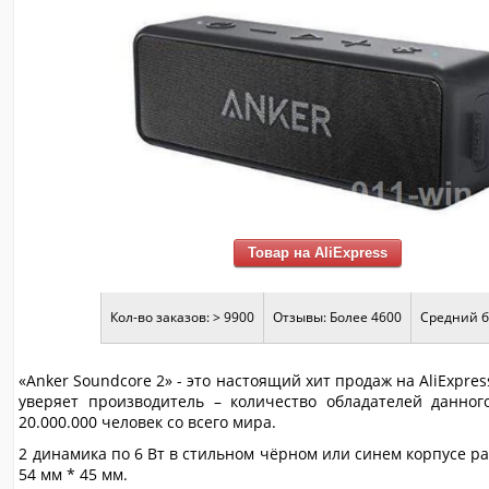
Товар на AliExpress
Кол-во заказов: > 9900
Отзывы: Более 4600
Средний б
«Anker Soundcore 2» - это настоящий хит продаж на AliExpres
уверяет производитель – количество обладателей данног
20.000.000 человек со всего мира.
2 динамика по 6 Вт в стильном чёрном или синем корпусе р
54 мм * 45 мм.